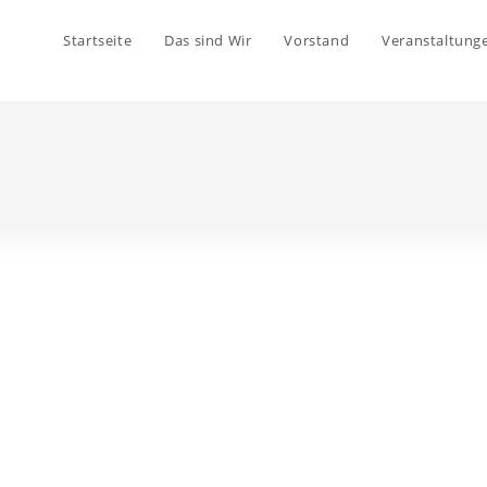
Startseite
Das sind Wir
Vorstand
Veranstaltung