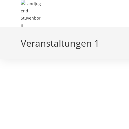
Zum
Inhalt
springen
Veranstaltungen 1