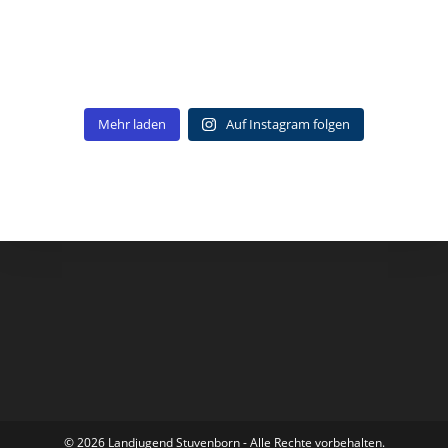
Mehr laden
Auf Instagram folgen
© 2026 Landjugend Stuvenborn - Alle Rechte vorbehalten.