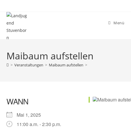
Zum
Inhalt
springen
Menü
Maibaum aufstellen
>
Veranstaltungen
>
Maibaum aufstellen
>
WANN
Mai 1, 2025
11:00 a.m. - 2:30 p.m.