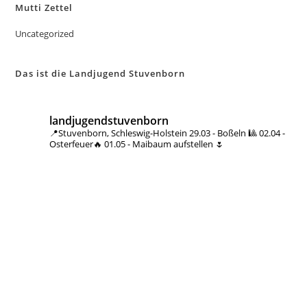
Mutti Zettel
Uncategorized
Das ist die Landjugend Stuvenborn
landjugendstuvenborn
📍Stuvenborn, Schleswig-Holstein
29.03 - Boßeln 🎱
02.04 -
Osterfeuer🔥
01.05 - Maibaum aufstellen 🌷