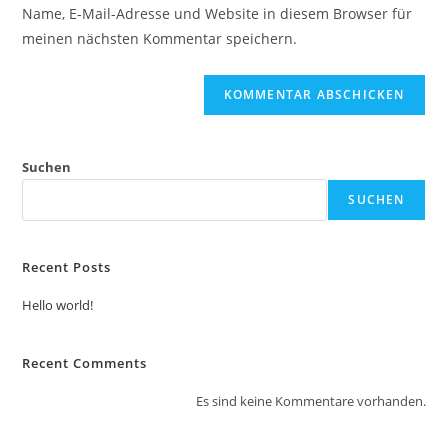
URL
Name, E-Mail-Adresse und Website in diesem Browser für
Kommentieren
ein
meinen nächsten Kommentar speichern.
ein
(optional)
Suchen
SUCHEN
Recent Posts
Hello world!
Recent Comments
Es sind keine Kommentare vorhanden.