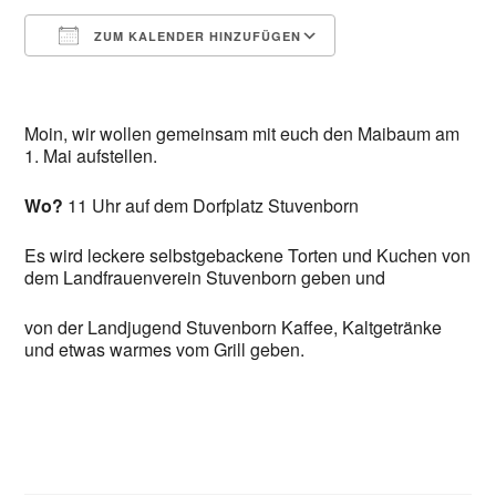
ZUM KALENDER HINZUFÜGEN
ICS herunterladen
Google Kalender
iCalendar
Office 365
Outlook Live
Moin, wir wollen gemeinsam mit euch den Maibaum am
1. Mai aufstellen.
Wo?
11 Uhr auf dem Dorfplatz Stuvenborn
Es wird leckere selbstgebackene Torten und Kuchen von
dem Landfrauenverein Stuvenborn geben und
von der Landjugend Stuvenborn Kaffee, Kaltgetränke
und etwas warmes vom Grill geben.