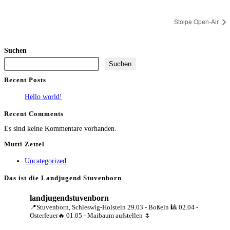
Stolpe Open-Air
Suchen
Suchen
Recent Posts
Hello world!
Recent Comments
Es sind keine Kommentare vorhanden.
Mutti Zettel
Uncategorized
Das ist die Landjugend Stuvenborn
landjugendstuvenborn
📍Stuvenborn, Schleswig-Holstein
29.03 - Boßeln 🎱
02.04 -
Osterfeuer🔥
01.05 - Maibaum aufstellen 🌷